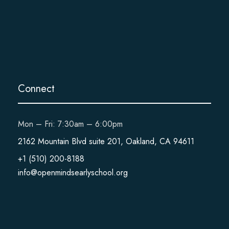
Connect
Mon – Fri: 7:30am – 6:00pm
2162 Mountain Blvd suite 201, Oakland, CA 94611
+1 (510) 200-8188
info@openmindsearlyschool.org