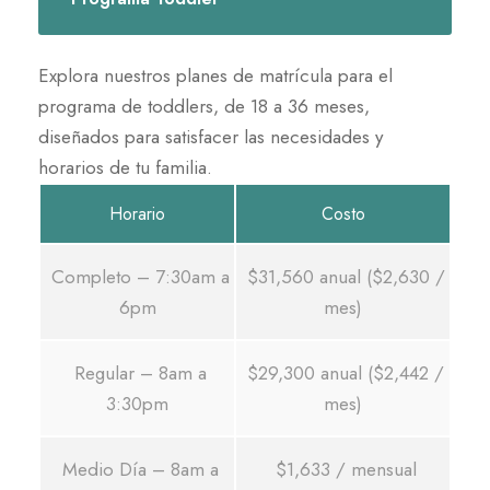
Explora nuestros planes de matrícula para el
programa de toddlers, de 18 a 36 meses,
diseñados para satisfacer las necesidades y
horarios de tu familia.
Horario
Costo
Completo – 7:30am a
$31,560 anual ($2,630 /
6pm
mes)
Regular – 8am a
$29,300 anual ($2,442 /
3:30pm
mes)
Medio Día – 8am a
$1,633 / mensual